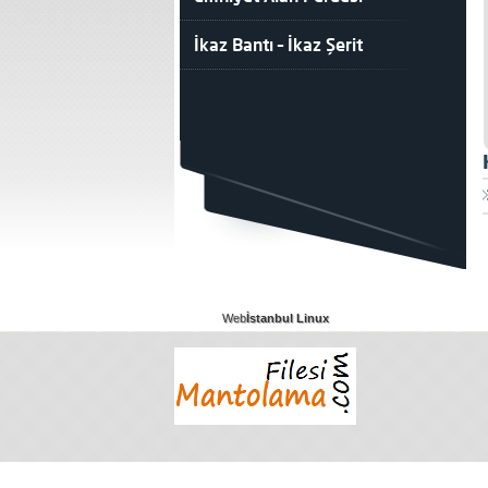
İkaz Bantı – İkaz Şerit
Web
İstanbul Linux