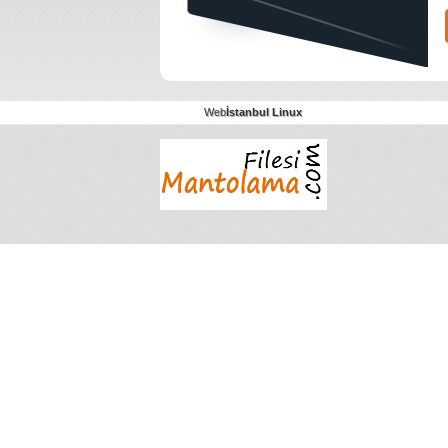
Web
İstanbul Linux