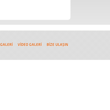
© Telif Hakkı Tüm Hakları Saklıdır.
 GALERİ
VİDEO GALERİ
BİZE ULAŞIN