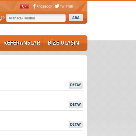
FACEBOOK
TWITTER
REFERANSLAR
BİZE ULAŞIN
DETAY
DETAY
DETAY