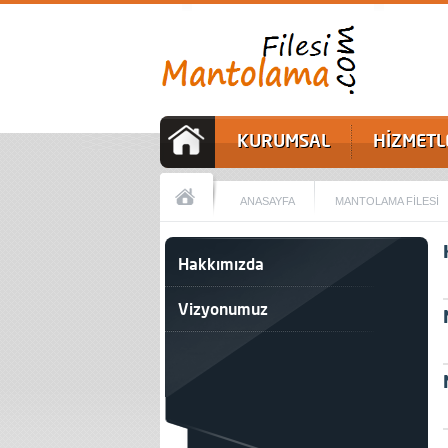
KURUMSAL
HİZMETL
ANASAYFA
MANTOLAMA FİLESİ
Hakkımızda
Vizyonumuz