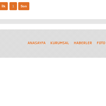
İlk
1
Son
ANASAYFA
KURUMSAL
HABERLER
FOTO