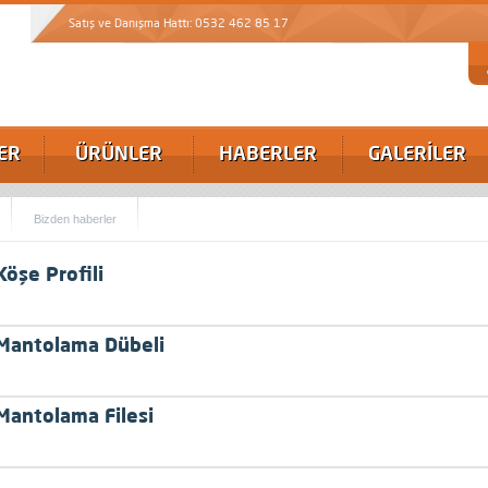
Satış ve Danışma Hattı: 0532 462 85 17
ER
ÜRÜNLER
HABERLER
GALERİLER
Bizden haberler
Köşe Profili
Mantolama Dübeli
Mantolama Filesi